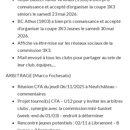
connaissance et accepté d’organiser la coupe 3X3
séniors le samedi 23 mai 2026.
BC Athus (1803) a bien pris connaissance et accepté
d’organiser la coupe 3X3 Jeunes le samedi 30 mai
2026.
Affiche va être mise sur les réseaux sociaux de la
commission 3X3.
Mail envoyé à tous les clubs pour partager au sein de
leur club, équipes,…
ARBITRAGE (Marco Fochesato)
Réunion CFA du jeudi 06/11/2025 à Neufchâteau –
commentaires
Projet tournoi(s) CFA – U12 pour y inviter les arbitres
clubs , synergie avec la commission mini-basket
(week-end du 01/03) – endroit à déterminer
Rencontre jeunes potentiels : 02/11 à Libramont – 8
jeunes + 2 formateurs