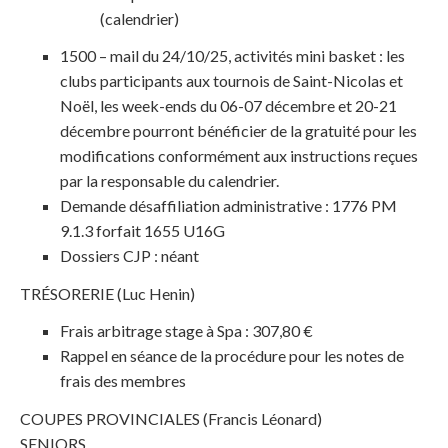
(calendrier)
1500 – mail du 24/10/25, activités mini basket : les
clubs participants aux tournois de Saint-Nicolas et
Noël, les week-ends du 06-07 décembre et 20-21
décembre pourront bénéficier de la gratuité pour les
modifications conformément aux instructions reçues
par la responsable du calendrier.
Demande désaffiliation administrative : 1776 PM
9.1.3 forfait 1655 U16G
Dossiers CJP : néant
TRÉSORERIE (Luc Henin)
Frais arbitrage stage à Spa : 307,80 €
Rappel en séance de la procédure pour les notes de
frais des membres
COUPES PROVINCIALES (Francis Léonard)
SENIORS