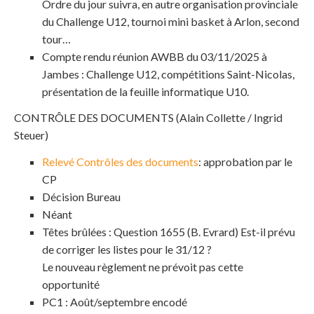
Ordre du jour suivra, en autre organisation provinciale
du Challenge U12, tournoi mini basket à Arlon, second
tour…
Compte rendu réunion AWBB du 03/11/2025 à
Jambes : Challenge U12, compétitions Saint-Nicolas,
présentation de la feuille informatique U10.
CONTRÔLE DES DOCUMENTS (Alain Collette / Ingrid
Steuer)
Relevé Contrôles des documents
: approbation par le
CP
Décision Bureau
Néant
Têtes brûlées : Question 1655 (B. Evrard) Est-il prévu
de corriger les listes pour le 31/12 ?
Le nouveau règlement ne prévoit pas cette
opportunité
PC1 : Août/septembre encodé