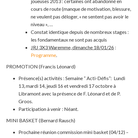
joueuses 2013 : certaines ont abandonné en
cours de route (manque de motivation, blessure,
ne veulent pas déloger, « ne sentent pas avoir le
niveau », …
Constat identique depuis de nombreux stages :
les fondamentaux ne sont pas acquis
JRJ 3X3 Waremme, dimanche 18/01/26
:
Programme
.
PROMOTION (Francis Léonard)
Présence(s) activités : Semaine “ Acti-Défis”: Lundi
13, mardi 14, jeudi 16 et vendredi 17 octobre à
Libramont avec la présence de F. Léonard et de P.
Groos.
Participation à venir : Néant.
MINI BASKET (Bernard Rausch)
Prochaine réunion commission mini basket (04/12) –