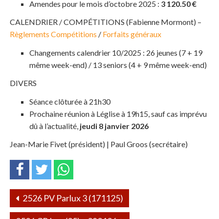
Amendes pour le mois d’octobre 2025 :
3 120.50 €
CALENDRIER / COMPÉTITIONS (Fabienne Mormont) –
Règlements Compétitions
/
Forfaits généraux
Changements calendrier 10/2025 : 26 jeunes (7 + 19
même week-end) / 13 seniors (4 + 9 même week-end)
DIVERS
Séance clôturée à 21h30
Prochaine réunion à Léglise à 19h15, sauf cas imprévu
dû à l’actualité,
jeudi 8 janvier 2026
Jean-Marie Fivet (président) | Paul Groos (secrétaire)
2526 PV Parlux 3 (171125)