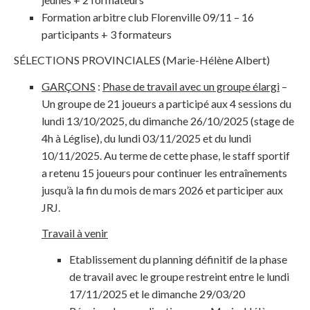
Formation arbitre club Florenville 09/11 – 16
participants + 3 formateurs
SÉLECTIONS PROVINCIALES (Marie-Hélène Albert)
GARÇONS
:
Phase de travail avec un groupe élargi
–
Un groupe de 21 joueurs a participé aux 4 sessions du
lundi 13/10/2025, du dimanche 26/10/2025 (stage de
4h à Léglise), du lundi 03/11/2025 et du lundi
10/11/2025. Au terme de cette phase, le staff sportif
a retenu 15 joueurs pour continuer les entraînements
jusqu’à la fin du mois de mars 2026 et participer aux
JRJ.
Travail à venir
Etablissement du planning définitif de la phase
de travail avec le groupe restreint entre le lundi
17/11/2025 et le dimanche 29/03/20