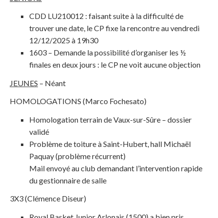
CDD LU210012 : faisant suite à la difficulté de
trouver une date, le CP fixe la rencontre au vendredi
12/12/2025 à 19h30
1603 – Demande la possibilité d’organiser les ½
finales en deux jours : le CP ne voit aucune objection
JEUNES
– Néant
HOMOLOGATIONS (Marco Fochesato)
Homologation terrain de Vaux-sur-Sûre – dossier
validé
Problème de toiture à Saint-Hubert, hall Michaël
Paquay (problème récurrent)
Mail envoyé au club demandant l’intervention rapide
du gestionnaire de salle
3X3 (Clémence Diseur)
Royal Basket Junior Arlonais (1500) a bien pris