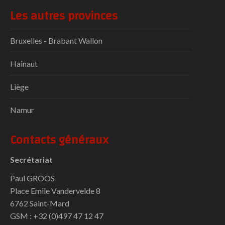
Les autres provinces
Bruxelles - Brabant Wallon
Hainaut
Liège
Namur
Contacts généraux
Secrétariat
Paul GROOS
Place Emile Vandervelde 8
6762 Saint-Mard
GSM : +32 (0)497 47 12 47