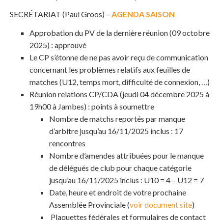
SECRÉTARIAT (Paul Groos) –
AGENDA SAISON
Approbation du PV de la dernière réunion (09 octobre
2025) : approuvé
Le CP s’étonne de ne pas avoir reçu de communication
concernant les problèmes relatifs aux feuilles de
matches (U12, temps mort, difficulté de connexion, …)
Réunion relations CP/CDA (jeudi 04 décembre 2025 à
19h00 à Jambes) : points à soumettre
Nombre de matchs reportés par manque
d’arbitre jusqu’au 16/11/2025 inclus : 17
rencontres
Nombre d’amendes attribuées pour le manque
de délégués de club pour chaque catégorie
jusqu’au 16/11/2025 inclus : U10 = 4 – U12 = 7
Date, heure et endroit de votre prochaine
Assemblée Provinciale (
voir document site
)
Plaquettes fédérales et formulaires de contact