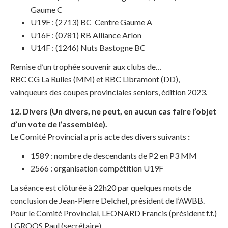
Gaume C
U19F : (2713) BC Centre Gaume A
U16F : (0781) RB Alliance Arlon
U14F : (1246) Nuts Bastogne BC
Remise d’un trophée souvenir aux clubs de…
RBC CG La Rulles (MM) et RBC Libramont (DD),
vainqueurs des coupes provinciales seniors, édition 2023.
12. Divers (Un divers, ne peut, en aucun cas faire l’objet
d’un vote de l’assemblée)
.
Le Comité Provincial a pris acte des divers suivants
:
1589 : nombre de descendants de P2 en P3 MM
2566 : organisation compétition U19F
La séance est clôturée à 22h20 par quelques mots de
conclusion de Jean-Pierre Delchef, président de l’AWBB.
Pour le Comité Provincial, LEONARD Francis (président f.f.)
| GROOS Paul (secrétaire)