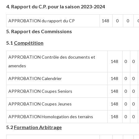
4. Rapport du C.P. pour la saison 2023-2024
APPROBATION du rapport du CP
148
0
0
5. Rapport des Commissions
5.1
Compétition
APPROBATION Contrôle des documents et
148
0
0
amendes
APPROBATION Calendrier
148
0
0
APPROBATION Coupes Seniors
148
0
0
APPROBATION Coupes Jeunes
148
0
0
APPROBATION Homologation des terrains
148
0
0
5.2
Formation Arbitrage