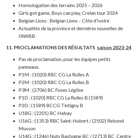
Homologation des terrains 2025 – 2026
Girls got game, Boys can play, Crelan tour 2024
Belgian Lions : Belgian Lions – Côte d’Ivoire
Actualités de la province et dernières nouvelles de
l’AWBB
11. PROCLAMATIONS DES RÉSULTATS
saison 2023-24
Pas de proclamation, pour les équipes petits
panneaux.
P1M : (1020) RBC CG La Rulles A
P2M : (1020) RBC CG La Rulles B
P3M : (2706) BC Foxes Léglise
P1D : (1020) RBC CG La Rulles B (1589)
P2D : (1589) BCCG Tintigny B
U18G : (2201) BC Habay
U16G : (1353) RBC Saint-Hubert / (2502) Rebond
Musson
U14G : (1246) Nuts Bastogne BC / (2713) BC Centre