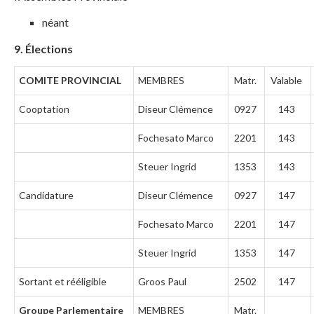
néant
9. Élections
COMITE PROVINCIAL
MEMBRES
Matr.
Valable
Cooptation
Diseur Clémence
0927
143
Fochesato Marco
2201
143
Steuer Ingrid
1353
143
Candidature
Diseur Clémence
0927
147
Fochesato Marco
2201
147
Steuer Ingrid
1353
147
Sortant et rééligible
Groos Paul
2502
147
Groupe Parlementaire
MEMBRES
Matr.