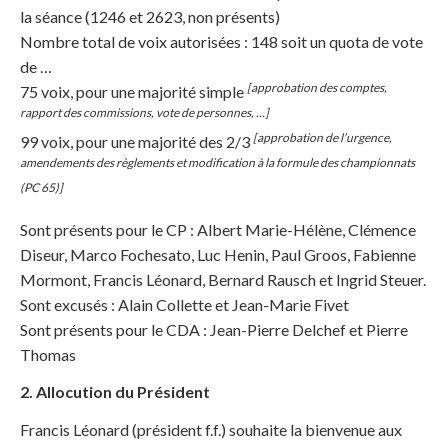
la séance (1246 et 2623, non présents)
Nombre total de voix autorisées : 148 soit un quota de vote
de …
[approbation des comptes,
75 voix, pour une majorité simple
rapport des commissions, vote de personnes, …]
[approbation de l’urgence,
99 voix, pour une majorité des 2/3
amendements des règlements et modification à la formule des championnats
(PC 65)]
Sont présents pour le CP : Albert Marie-Hélène, Clémence
Diseur, Marco Fochesato, Luc Henin, Paul Groos, Fabienne
Mormont, Francis Léonard, Bernard Rausch et Ingrid Steuer.
Sont excusés : Alain Collette et Jean-Marie Fivet
Sont présents pour le CDA : Jean-Pierre Delchef et Pierre
Thomas
2. Allocution du Président
Francis Léonard (président f.f.) souhaite la bienvenue aux