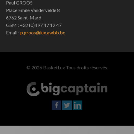
Paul GROOS
Place Emile Vandervelde 8
6762 Saint-Mard
GSM : +32 (0)497 47 12 47
Email :
p.groos@lux.awbb.be
© 2026 BasketLux Tous droits réservés.