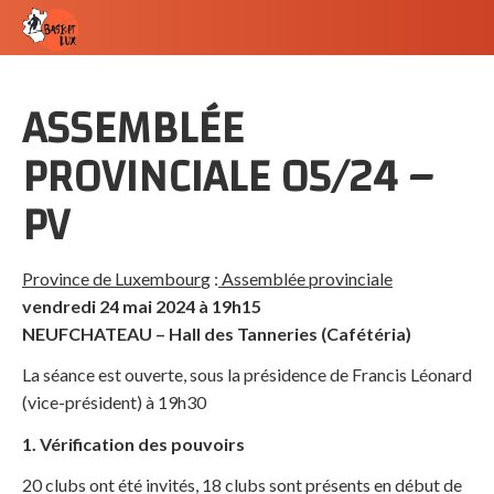
ASSEMBLÉE
PROVINCIALE 05/24 –
PV
Province de Luxembour
g :
Assemblée provinciale
vendredi 24 mai 2024 à 19h15
NEUFCHATEAU – Hall des Tanneries (Cafétéria)
La séance est ouverte, sous la présidence de Francis Léonard
(vice-président) à 19h30
1.
Vérification des pouvoirs
20 clubs ont été invités, 18 clubs sont présents en début de