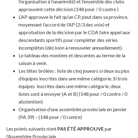
l’organisation à l’unanimité) et l’ensemble des clubs
approuvent cette décision (148 pour / 0 contre )
L’AP approuve le fait qu’un CP, peut dans sa province,
moyennant l’accord de l’AP (2/3 des voix) et
approbation de la décision par le CDA faire appel aux
descendants sportifs pour compléter des séries
incomplètes (décision à renouveler annuellement).
Le tableau des montées et descentes au terme de la
saison à venir.
Les têtes brûlées : liste de cinq joueurs si deux ou plus
d’équipes inscrites dans une même catégorie. Si trois
équipes inscrites dans une même catégorie, deux
listes sont à envoyer (A et B) (148 pour / 0 contre / 0
abstention)
Organisation d’une assemblée provinciale en janvier
(PA 39) – (148 pour / 0 contre)
Les points suivants n’ont
PAS ÉTÉ APPROUVE
par
l’Assemblée Provinciale