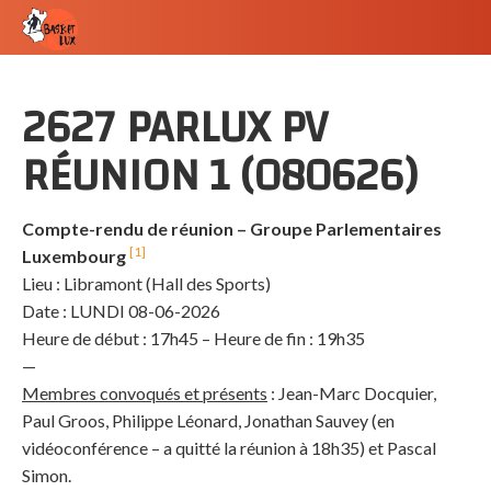
2627 PARLUX PV
RÉUNION 1 (080626)
Compte-rendu de réunion – Groupe Parlementaires
[1]
Luxembourg
Lieu : Libramont (Hall des Sports)
Date : LUNDI 08-06-2026
Heure de début : 17h45 – Heure de fin : 19h35
—
Membres convoqués et présents
: Jean-Marc Docquier,
Paul Groos, Philippe Léonard, Jonathan Sauvey (en
vidéoconférence – a quitté la réunion à 18h35) et Pascal
Simon.