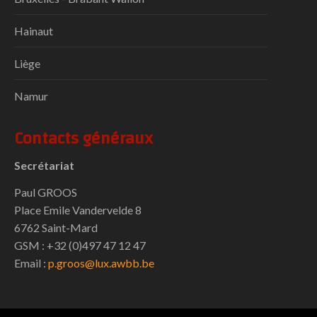
Hainaut
Liège
Namur
Contacts généraux
Secrétariat
Paul GROOS
Place Emile Vandervelde 8
6762 Saint-Mard
GSM : +32 (0)497 47 12 47
Email :
p.groos@lux.awbb.be