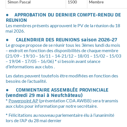
Simon Pascal
1500
Membre
● APPROBATION DU DERNIER COMPTE-RENDU DE
REUNION
Les membres présents approuvent le PV de la réunion du 18
mai 2026.
● CALENDRIER DES REUNIONS saison 2026-27
Le groupe propose de se réunir tous les 3èmes lundi du mois
– endroit en fonction des disponibilités de chaque membre
(21/09 – 19/10 – 16/11 – 14-21/12 – 18/01 – 15/02 – 15/03
– 19/04 – 17/05 – 16/06)
* si besoin avant séance
d’informations aux clubs .
Les dates peuvent toutefois être modifiées en fonction des
besoins de l’actualité.
● COMMENTAIRE ASSEMBLÉE PROVINCIALE
(vendredi 29 mai à Neufchâteau)
*
Powerpoint AP
(présentation CDA AWBB) sera transmis
aux clubs pour information par notre secrétaire.
* Félicitations au nouveau parlementaire élu à l’unanimité
lors de l’AP du 28 mai dernier