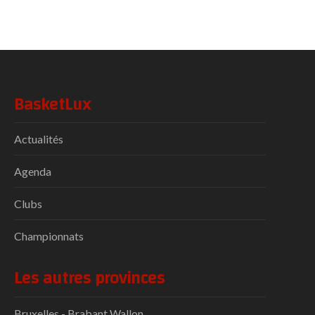
BasketLux
Actualités
Agenda
Clubs
Championnats
Les autres provinces
Bruxelles - Brabant Wallon