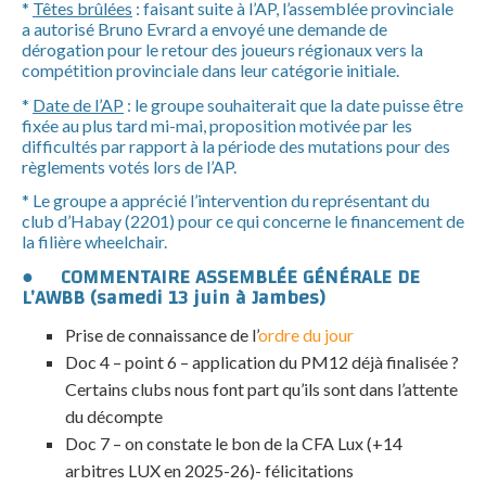
*
Têtes brûlées
: faisant suite à l’AP, l’assemblée provinciale
a autorisé Bruno Evrard a envoyé une demande de
dérogation pour le retour des joueurs régionaux vers la
compétition provinciale dans leur catégorie initiale.
*
Date de l’AP
: le groupe souhaiterait que la date puisse être
fixée au plus tard mi-mai, proposition motivée par les
difficultés par rapport à la période des mutations pour des
règlements votés lors de l’AP.
* Le groupe a apprécié l’intervention du représentant du
club d’Habay (2201) pour ce qui concerne le financement de
la filière wheelchair.
● COMMENTAIRE ASSEMBLÉE GÉNÉRALE DE
L’AWBB (samedi 13 juin à Jambes)
Prise de connaissance de l’
ordre du jour
Doc 4 – point 6 – application du PM12 déjà finalisée ?
Certains clubs nous font part qu’ils sont dans l’attente
du décompte
Doc 7 – on constate le bon de la CFA Lux (+14
arbitres LUX en 2025-26)- félicitations