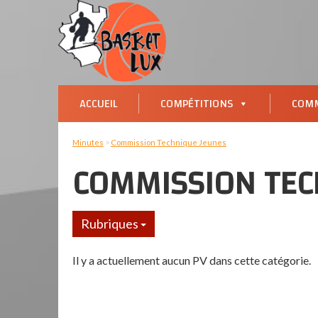
ACCUEIL
COMPÉTITIONS
COMM
Minutes
>
Commission Technique Jeunes
COMMISSION TEC
Rubriques
Il y a actuellement aucun PV dans cette catégorie.