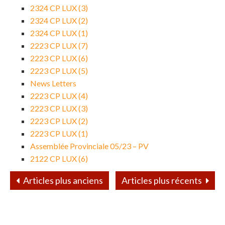
2324 CP LUX (3)
2324 CP LUX (2)
2324 CP LUX (1)
2223 CP LUX (7)
2223 CP LUX (6)
2223 CP LUX (5)
News Letters
2223 CP LUX (4)
2223 CP LUX (3)
2223 CP LUX (2)
2223 CP LUX (1)
Assemblée Provinciale 05/23 – PV
2122 CP LUX (6)
Articles plus anciens
Articles plus récents