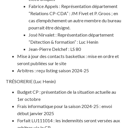
Fabrice Appels
: Représentation département
“Relations CP-CDA” : JM Fivet et P. Groos ; en
cas d’empêchement un autre membre du bureau
pourrait être désigné.
José Nirvalet : Représentation département
“Détection & formation” : Luc Henin
Jean-Pierre Delchef : LS 80
Mise à jour des contacts basketlux : mise en ordre et
seront publiées sur le site
Arbitres : reçu listing saison 2024-25
TRÉSORERIE (Luc Henin)
Budget CP : présentation de la situation actuelle au
1er octobre
Frais informatique pour la saison 2024-25 : envoi
début janvier 2025
Forfait LU111014 : les indemnités seront versées aux
arbitres via le CP