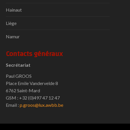
Hainaut
Liège
Namur
Contacts généraux
Secrétariat
Paul GROOS
Place Emile Vandervelde 8
6762 Saint-Mard
GSM : +32 (0)497 47 12 47
Email :
p.groos@lux.awbb.be