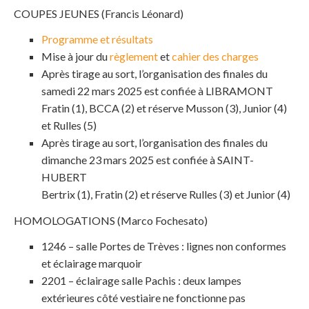
COUPES JEUNES (Francis Léonard)
Programme et résultats
Mise à jour du
règlement
et
cahier des charges
Après tirage au sort, l’organisation des finales du
samedi 22 mars 2025 est confiée à LIBRAMONT
Fratin (1), BCCA (2) et réserve Musson (3), Junior (4)
et Rulles (5)
Après tirage au sort, l’organisation des finales du
dimanche 23 mars 2025 est confiée à SAINT-
HUBERT
Bertrix (1), Fratin (2) et réserve Rulles (3) et Junior (4)
HOMOLOGATIONS (Marco Fochesato)
1246 – salle Portes de Trèves : lignes non conformes
et éclairage marquoir
2201 – éclairage salle Pachis : deux lampes
extérieures côté vestiaire ne fonctionne pas