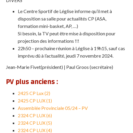
DIVERS
Le Centre Sportif de Léglise informe qu’il met à
disposition sa salle pour actualités CP (ASA,
formation mini-basket, AP, …)
Si besoin, la TV peut être mise à disposition pour
projection des informations !!!
22h50 – prochaine réunion à Léglise à 19h15, sauf cas
imprévu dû à l’actualité, jeudi 7 novembre 2024.
Jean-Marie
Fivet
(président) | Paul Groos (secrétaire)
PV plus anciens :
2425 CP Lux (2)
2425 CP LUX (1)
Assemblée Provinciale 05/24 – PV
2324 CP LUX (6)
2324 CP LUX (5)
2324 CP LUX (4)