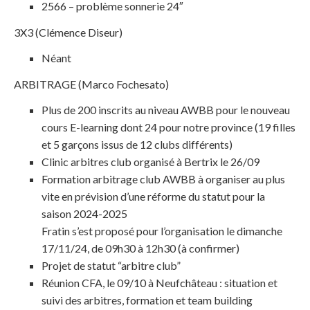
2566 – problème sonnerie 24″
3X3 (Clémence Diseur)
Néant
ARBITRAGE (Marco Fochesato)
Plus de 200 inscrits au niveau AWBB pour le nouveau
cours E-learning dont 24 pour notre province (19 filles
et 5 garçons issus de 12 clubs différents)
Clinic arbitres club organisé à Bertrix le 26/09
Formation arbitrage club AWBB à organiser au plus
vite en prévision d’une réforme du statut pour la
saison 2024-2025
Fratin s’est proposé pour l’organisation le dimanche
17/11/24, de 09h30 à 12h30 (à confirmer)
Projet de statut “arbitre club”
Réunion CFA, le 09/10 à Neufchâteau : situation et
suivi des arbitres, formation et team building