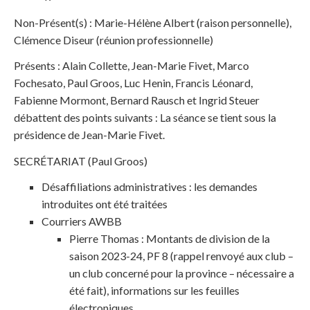
Non-Présent(s)
: Marie-Hélène Albert (raison personnelle),
Clémence Diseur (réunion professionnelle)
Présents
: Alain Collette, Jean-Marie Fivet, Marco
Fochesato, Paul Groos, Luc Henin, Francis Léonard,
Fabienne Mormont, Bernard Rausch et Ingrid Steuer
débattent des points suivants :
La séance se tient sous la
présidence de Jean-Marie Fivet.
SECRÉTARIAT (Paul Groos)
Désaffiliations administratives : les demandes
introduites ont été traitées
Courriers AWBB
Pierre Thomas : Montants de division de la
saison 2023-24, PF 8 (rappel renvoyé aux club –
un club concerné pour la province – nécessaire a
été fait), informations sur les feuilles
électroniques