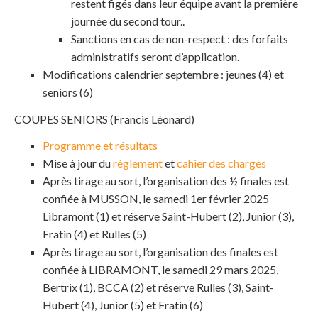
restent figés dans leur équipe avant la première
journée du second tour..
Sanctions en cas de non-respect : des forfaits
administratifs seront d’application.
Modifications calendrier septembre : jeunes (4) et
seniors (6)
COUPES SENIORS (Francis Léonard)
Programme et résultats
Mise à jour du
règlement
et
cahier des charges
Après tirage au sort, l’organisation des ½ finales est
confiée à MUSSON, le samedi 1er février 2025
Libramont (1) et réserve Saint-Hubert (2), Junior (3),
Fratin (4) et Rulles (5)
Après tirage au sort, l’organisation des finales est
confiée à LIBRAMONT, le samedi 29 mars 2025,
Bertrix (1), BCCA (2) et réserve Rulles (3), Saint-
Hubert (4), Junior (5) et Fratin (6)