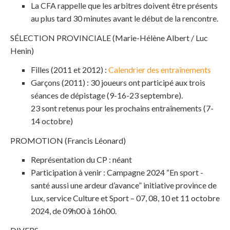
La CFA rappelle que les arbitres doivent être présents
au plus tard 30 minutes avant le début de la rencontre.
SÉLECTION PROVINCIALE (Marie-Hélène Albert / Luc
Henin)
Filles (2011 et 2012) :
Calendrier des entraînements
Garçons (2011) : 30 joueurs ont participé aux trois
séances de dépistage (9-16-23 septembre).
23 sont retenus pour les prochains entraînements (7-
14 octobre)
PROMOTION (Francis Léonard)
Représentation du CP : néant
Participation à venir : Campagne 2024 “En sport -
santé aussi une ardeur d’avance” initiative province de
Lux, service Culture et Sport – 07, 08, 10 et 11 octobre
2024, de 09h00 à 16h00.