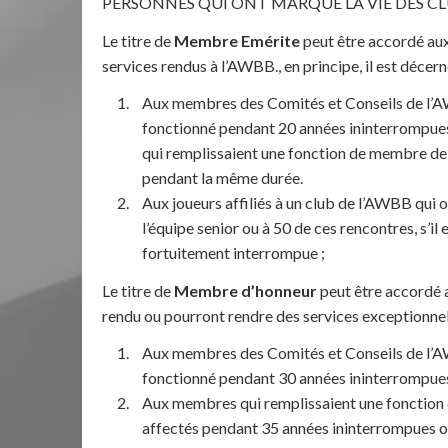
PERSONNES QUI ONT MARQUÉ LA VIE DES CL
Le titre de
Membre Emérite
peut être accordé aux
services rendus à l’AWBB., en principe, il est décern
Aux membres des Comités et Conseils de l’AW
fonctionné pendant 20 années ininterrompues
qui remplissaient une fonction de membre de c
pendant la même durée.
Aux joueurs affiliés à un club de l’AWBB qui o
l’équipe senior ou à 50 de ces rencontres, s’il 
fortuitement interrompue ;
Le titre de
Membre d’honneur
peut être accordé a
rendu ou pourront rendre des services exceptionne
Aux membres des Comités et Conseils de l’AW
fonctionné pendant 30 années ininterrompue
Aux membres qui remplissaient une fonction 
affectés pendant 35 années ininterrompues o