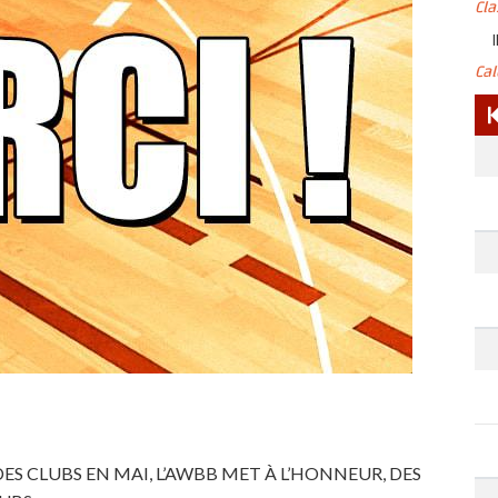
Cl
I
Ca
S CLUBS EN MAI, L’AWBB MET À L’HONNEUR, DES