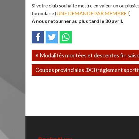
Si votre club souhaite mettre en valeur un ou plusi
formulaire (
UNE DEMANDE PAR MEMBRE !
)
À nous retourner au plus tard le 30 avril.
Modalités montées et descentes fin sais
Coupes provinciales 3X3 (règlement sporti