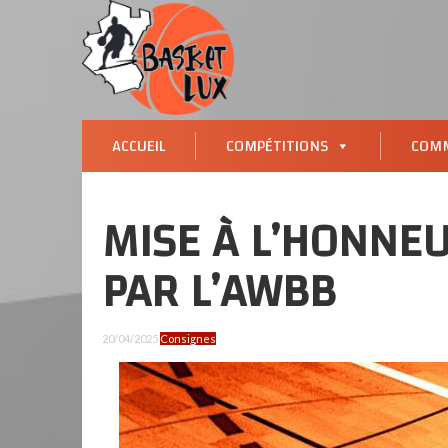
ACCUEIL
COMPÉTITIONS
COMM
MISE À L’HONNE
PAR L’AWBB
20/04/2025
Consignes