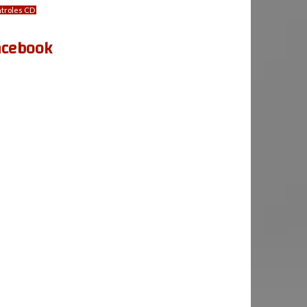
troles CD
acebook