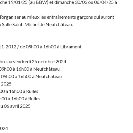
manche 19/01/25 (au BBW) et dimanche 30/03 ou 06/04/25 à
 d’organiser au mieux les entraînements garçons qui auront
la Salle Saint-Michel de Neufchâteau.
11-2012 / de 09h00 à 16h00 à Libramont
obre au vendredi 25 octobre 2024
 09h00 à 16h00 à Neufchâteau
e 09h00 à 16h00 à Neufchâteau
r 2025
00 à 16h00 à Rulles
h00 à 16h00 à Rulles
u 06 avril 2025
2024