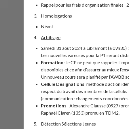
Rappel pour les frais d’organisation finales : 
Homologations
Néant
Arbitrage
Samedi 31 août 2024 à Libramont (à 09h30) 
Les nouvelles vareuses pour la P1 seront dist
Formation
: le CP ne peut que rappeler l’im
disponibles
et ce afin d’assurer au mieux l’e
Un nouveau cours sera planifié par l’AWBB so
Cellule Désignations
: méthode d’action iden
respect du travail des membres de la cellule.
(communication : changements coordonnées
Promotions
: Alexandre Clausse (0927) pro
Raphaël Claren (1353) promu en TDM2.
Détection Sélections Jeunes