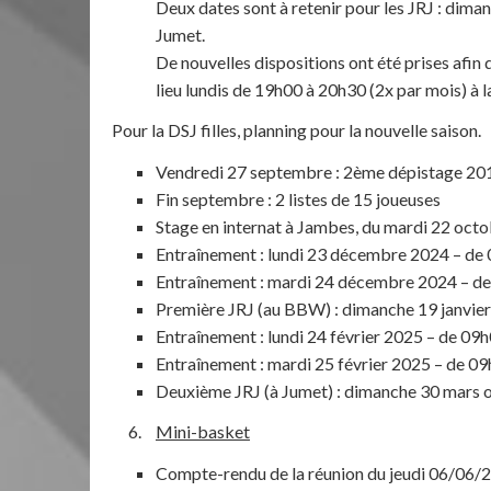
Deux dates sont à retenir pour les JRJ : di
Jumet.
De nouvelles dispositions ont été prises afin
lieu lundis de 19h00 à 20h30 (2x par mois) à 
Pour la DSJ filles, planning pour la nouvelle saison.
Vendredi 27 septembre : 2ème dépistage 20
Fin septembre : 2 listes de 15 joueuses
Stage en internat à Jambes, du mardi 22 oct
Entraînement : lundi 23 décembre 2024 – de
Entraînement : mardi 24 décembre 2024 – d
Première JRJ (au BBW) : dimanche 19 janvie
Entraînement : lundi 24 février 2025 – de 09h
Entraînement : mardi 25 février 2025 – de 09
Deuxième JRJ (à Jumet) : dimanche 30 mars o
Mini-basket
Compte-rendu de la réunion du jeudi 06/06/