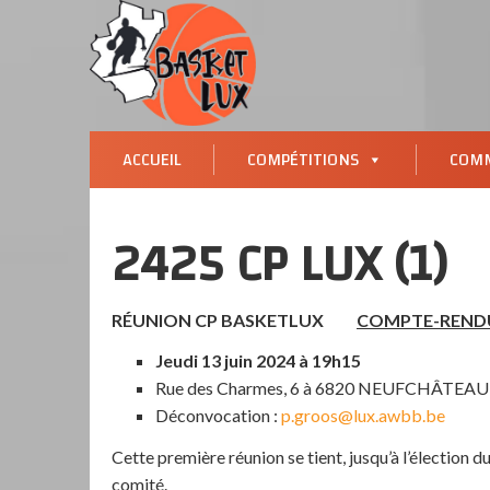
ACCUEIL
COMPÉTITIONS
COMM
2425 CP LUX (1)
RÉUNION CP BASKETLUX
COMPTE-REND
Jeudi 13 juin 2024 à 19h15
Rue des Charmes, 6 à 6820 NEUFCHÂTEAU 
Déconvocation :
p.groos@lux.awbb.be
Cette première réunion se tient, jusqu’à l’élection 
comité.