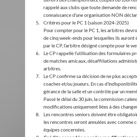
rappelé aux clubs que toute demande de renco
connaissance d’une organisation NON déclar
Critères pour le PC 1 (saison 2024-2025)
Pour compter pour le PC 1, les arbitres devro
de cinq week-ends pour lesquelles ils auront
par le CP, l’arbitre désigné compte pour le 
Le CP rappelle l’utilisation des formulaires p
de matches amicaux, désaffiliations administra
arbitres.
Le CP confirme sa décision de ne plus accept
coaches et/ou joueurs. En cas d’indisponibilit
gérance de la salle et un contrôle par un mem
Passé le délai du 30 juin, la commission cale
modifications uniquement liées à des chang
Les rencontres seniors doivent être obligatoir
les rencontres seront annulées avec comme c
équipes concernées.