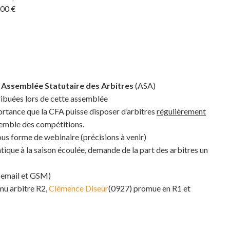
200 €
:
Assemblée Statutaire des Arbitres
(ASA)
ribuées lors de cette assemblée
portance que la CFA puisse disposer d’arbitres
régulièrement
nsemble des compétitions.
us forme de webinaire (précisions à venir)
tique à la saison écoulée, demande de la part des arbitres un
 email et GSM)
mu arbitre R2,
Clémence Diseur
(0927) promue en R1 et