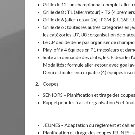
Grille de 12 : un championnat complet alle
Grille de 8 : T1 (aller/retour) – T2 (4 premie
Grille de 6 (aller-retour 2x) : P3M $, U16F,
Grille de 6 : toutes les autres catégories en j
les catégories U7, U8 : organisation de plat
Le CP décide de ne pas organiser de champio
Play-off à 4 équipes en P1 (messieurs et dam
Suite à la demande des clubs, le CP décide d’o
Modalités : formule aller-retour avec goal av
Demi et finales entre quatre (4) équipes insc
Coupes
SENIORS – Planification et tirage des coupes
Rappel pour les frais d’organisation ½ et final
JEUNES – Adaptation du règlement et cahier
Planification et tirage des coupes JEUNES : se