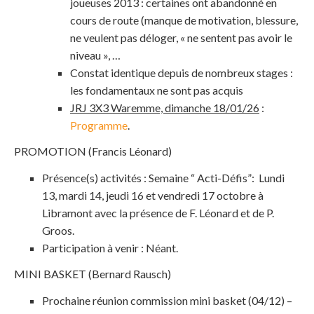
joueuses 2013 : certaines ont abandonné en
cours de route (manque de motivation, blessure,
ne veulent pas déloger, « ne sentent pas avoir le
niveau », …
Constat identique depuis de nombreux stages :
les fondamentaux ne sont pas acquis
JRJ 3X3 Waremme, dimanche 18/01/26
:
Programme
.
PROMOTION (Francis Léonard)
Présence(s) activités : Semaine “ Acti-Défis”: Lundi
13, mardi 14, jeudi 16 et vendredi 17 octobre à
Libramont avec la présence de F. Léonard et de P.
Groos.
Participation à venir : Néant.
MINI BASKET (Bernard Rausch)
Prochaine réunion commission mini basket (04/12) –