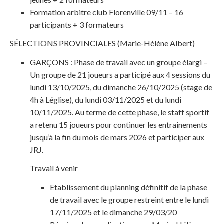
Formation arbitre club Florenville 09/11 – 16
participants + 3 formateurs
SÉLECTIONS PROVINCIALES (Marie-Hélène Albert)
GARÇONS
:
Phase de travail avec un groupe élargi
–
Un groupe de 21 joueurs a participé aux 4 sessions du
lundi 13/10/2025, du dimanche 26/10/2025 (stage de
4h à Léglise), du lundi 03/11/2025 et du lundi
10/11/2025. Au terme de cette phase, le staff sportif
a retenu 15 joueurs pour continuer les entraînements
jusqu’à la fin du mois de mars 2026 et participer aux
JRJ.
Travail à venir
Etablissement du planning définitif de la phase
de travail avec le groupe restreint entre le lundi
17/11/2025 et le dimanche 29/03/20