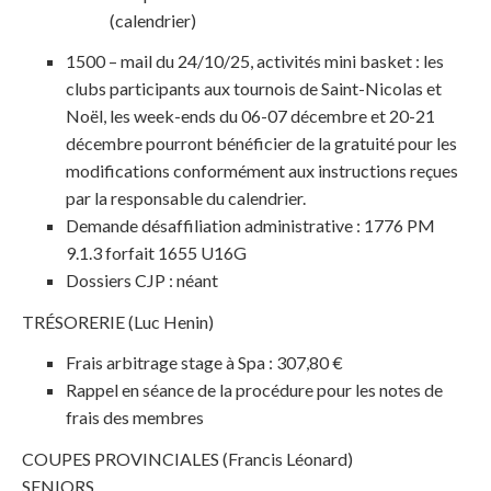
(calendrier)
1500 – mail du 24/10/25, activités mini basket : les
clubs participants aux tournois de Saint-Nicolas et
Noël, les week-ends du 06-07 décembre et 20-21
décembre pourront bénéficier de la gratuité pour les
modifications conformément aux instructions reçues
par la responsable du calendrier.
Demande désaffiliation administrative : 1776 PM
9.1.3 forfait 1655 U16G
Dossiers CJP : néant
TRÉSORERIE (Luc Henin)
Frais arbitrage stage à Spa : 307,80 €
Rappel en séance de la procédure pour les notes de
frais des membres
COUPES PROVINCIALES (Francis Léonard)
SENIORS