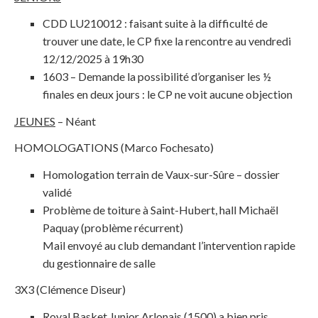
CDD LU210012 : faisant suite à la difficulté de
trouver une date, le CP fixe la rencontre au vendredi
12/12/2025 à 19h30
1603 – Demande la possibilité d’organiser les ½
finales en deux jours : le CP ne voit aucune objection
JEUNES
– Néant
HOMOLOGATIONS (Marco Fochesato)
Homologation terrain de Vaux-sur-Sûre – dossier
validé
Problème de toiture à Saint-Hubert, hall Michaël
Paquay (problème récurrent)
Mail envoyé au club demandant l’intervention rapide
du gestionnaire de salle
3X3 (Clémence Diseur)
Royal Basket Junior Arlonais (1500) a bien pris