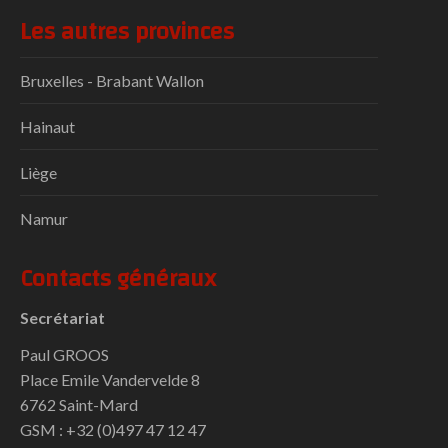
Les autres provinces
Bruxelles - Brabant Wallon
Hainaut
Liège
Namur
Contacts généraux
Secrétariat
Paul GROOS
Place Emile Vandervelde 8
6762 Saint-Mard
GSM : +32 (0)497 47 12 47