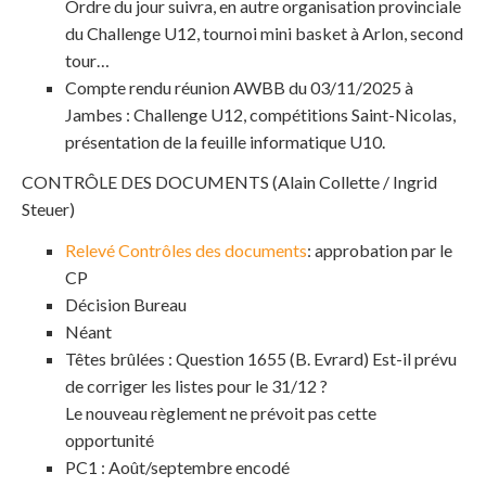
Ordre du jour suivra, en autre organisation provinciale
du Challenge U12, tournoi mini basket à Arlon, second
tour…
Compte rendu réunion AWBB du 03/11/2025 à
Jambes : Challenge U12, compétitions Saint-Nicolas,
présentation de la feuille informatique U10.
CONTRÔLE DES DOCUMENTS (Alain Collette / Ingrid
Steuer)
Relevé Contrôles des documents
: approbation par le
CP
Décision Bureau
Néant
Têtes brûlées : Question 1655 (B. Evrard) Est-il prévu
de corriger les listes pour le 31/12 ?
Le nouveau règlement ne prévoit pas cette
opportunité
PC1 : Août/septembre encodé