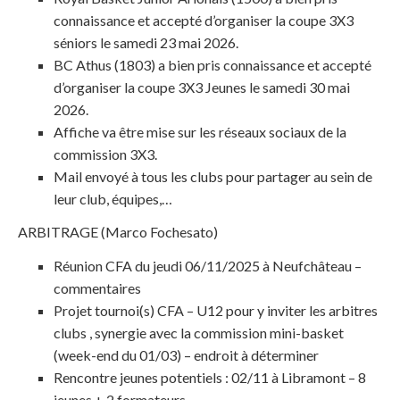
connaissance et accepté d’organiser la coupe 3X3
séniors le samedi 23 mai 2026.
BC Athus (1803) a bien pris connaissance et accepté
d’organiser la coupe 3X3 Jeunes le samedi 30 mai
2026.
Affiche va être mise sur les réseaux sociaux de la
commission 3X3.
Mail envoyé à tous les clubs pour partager au sein de
leur club, équipes,…
ARBITRAGE (Marco Fochesato)
Réunion CFA du jeudi 06/11/2025 à Neufchâteau –
commentaires
Projet tournoi(s) CFA – U12 pour y inviter les arbitres
clubs , synergie avec la commission mini-basket
(week-end du 01/03) – endroit à déterminer
Rencontre jeunes potentiels : 02/11 à Libramont – 8
jeunes + 2 formateurs