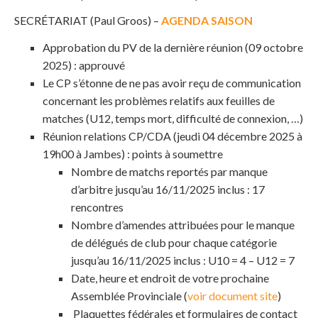
SECRÉTARIAT (Paul Groos) –
AGENDA SAISON
Approbation du PV de la dernière réunion (09 octobre
2025) : approuvé
Le CP s’étonne de ne pas avoir reçu de communication
concernant les problèmes relatifs aux feuilles de
matches (U12, temps mort, difficulté de connexion, …)
Réunion relations CP/CDA (jeudi 04 décembre 2025 à
19h00 à Jambes) : points à soumettre
Nombre de matchs reportés par manque
d’arbitre jusqu’au 16/11/2025 inclus : 17
rencontres
Nombre d’amendes attribuées pour le manque
de délégués de club pour chaque catégorie
jusqu’au 16/11/2025 inclus : U10 = 4 – U12 = 7
Date, heure et endroit de votre prochaine
Assemblée Provinciale (
voir document site
)
Plaquettes fédérales et formulaires de contact