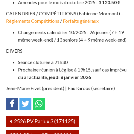
Amendes pour le mois d’octobre 2025 :
3 120.50 €
CALENDRIER / COMPÉTITIONS (Fabienne Mormont) –
Règlements Compétitions
/
Forfaits généraux
Changements calendrier 10/2025 : 26 jeunes (7 + 19
même week-end) / 13 seniors (4 + 9 même week-end)
DIVERS
Séance clôturée à 21h30
Prochaine réunion à Léglise à 19h15, sauf cas imprévu
dû à l’actualité,
jeudi 8 janvier 2026
Jean-Marie Fivet (président) | Paul Groos (secrétaire)
2526 PV Parlux 3 (171125)